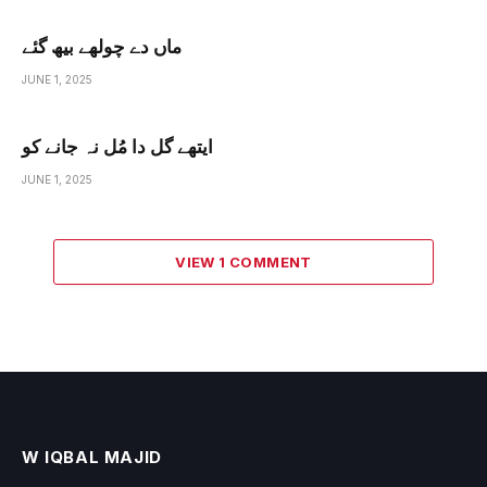
ماں دے چولھے بیھ گئے
JUNE 1, 2025
ایتھے گل دا مُل نہ جانے کو
JUNE 1, 2025
VIEW 1 COMMENT
W IQBAL MAJID