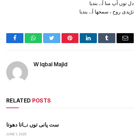
دل نوں آپ منا لَے بندیا
تڑپدی روح ، سمجھا لَے بندیا
Facebook
WhatsApp
Twitter
Pinterest
LinkedIn
Tumblr
Emai
W Iqbal Majid
RELATED
POSTS
ست پانی توں نہاتا دھوتا
JUNE 1, 2025