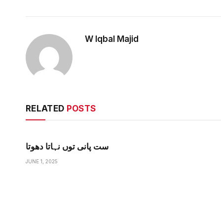
W Iqbal Majid
RELATED
POSTS
ست پانی توں نہاتا دھوتا
JUNE 1, 2025