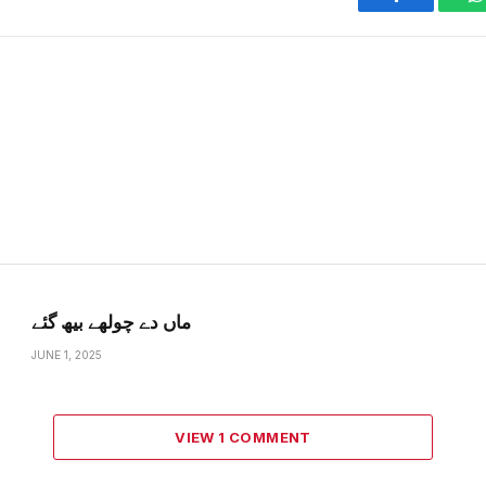
ماں دے چولھے بیھ گئے
JUNE 1, 2025
VIEW 1 COMMENT