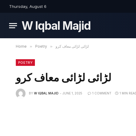
Thursday, August 6
W Iqbal Majid
Home
»
Poetry
»
لڑائی لڑائی معاف کرو
POETRY
لڑائی لڑائی معاف کرو
BY
W IQBAL MAJID
JUNE 1, 2025
1 COMMENT
1 MIN REA