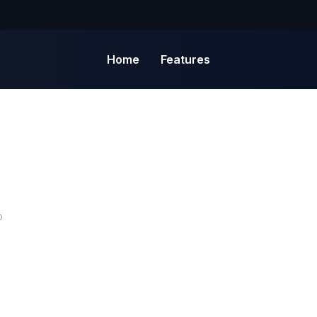
Home
Features
D