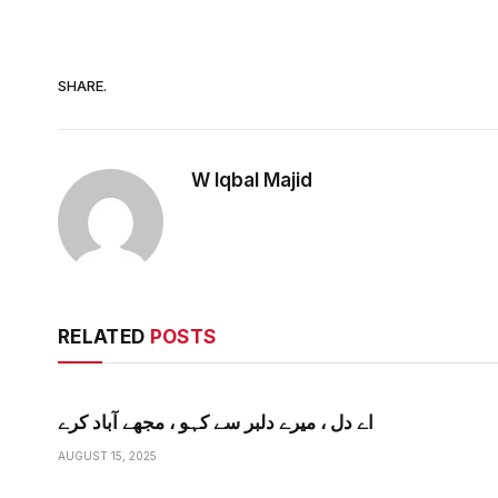
SHARE.
W Iqbal Majid
RELATED
POSTS
اے دل ، میرے دلبر سے کہو ، مجھے آباد کرے
AUGUST 15, 2025