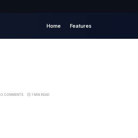
Home
Features
NO COMMENTS
1 MIN READ