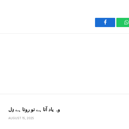
Facebook
وہ یاد آتا ہے تو روتا ہے دِل
AUGUST 15, 2025