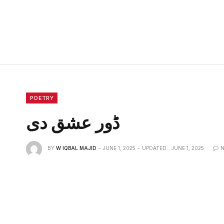
POETRY
ڈور عشق دی
BY
W IQBAL MAJID
JUNE 1, 2025
UPDATED:
JUNE 1, 2025