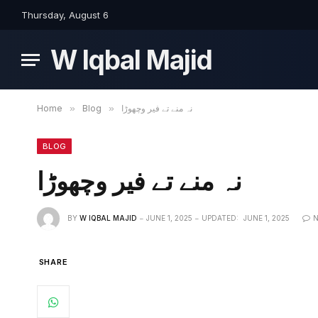
Thursday, August 6
W Iqbal Majid
نہ منے تے فیر وچھوڑا
»
Blog
»
Home
BLOG
نہ منے تے فیر وچھوڑا
BY
W IQBAL MAJID
JUNE 1, 2025
UPDATED:
JUNE 1, 2025
SHARE