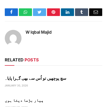
Facebook
WhatsApp
Twitter
Pinterest
LinkedIn
Tumblr
Emai
W Iqbal Majid
RELATED
POSTS
سچ پوچھیں تو اُس سے بھی گہرا پایا۔
JANUARY 30, 2026
پیار بڑھا دیتا ہوں