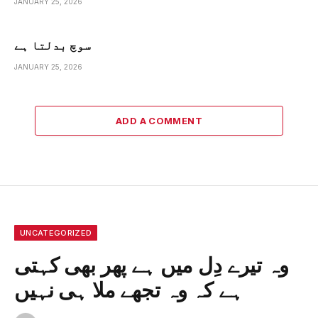
JANUARY 25, 2026
سوچ بدلتا ہے
JANUARY 25, 2026
ADD A COMMENT
UNCATEGORIZED
وہ تیرے دِل میں ہے پھر بھی کہتی
ہے کہ وہ تجھے ملا ہی نہیں