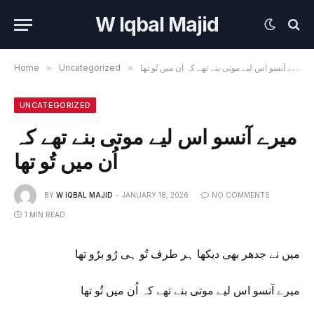
W Iqbal Majid
Home
»
Uncategorized
»
میرے آنسو اس لیے موتی بنے تھے کہ اُن میں تُو تھا
UNCATEGORIZED
میرے آنسو اس لیے موتی بنے تھے کہ
اُن میں تُو تھا
BY
W IQBAL MAJID
JANUARY 18, 2026
NO COMMENTS
1 MIN READ
میں نے جدھر بھی دیکھا ہر طرف تُو ہی رُو برُو تھا
میرے آنسو اس لیے موتی بنے تھے کہ اُن میں تُو تھا