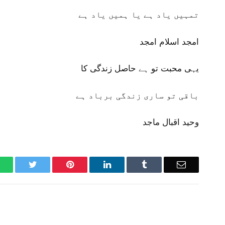
تمہیں یاد ہے یا ہمیں یاد ہے
امجد اسلام امجد
یہی محبت تو ہے حاصل زندگی کا
باقی تو ساری زندگی برباد ہے
وحید اقبال ماجد
WhatsApp
Twitter
Pinterest
LinkedIn
Tumblr
Email