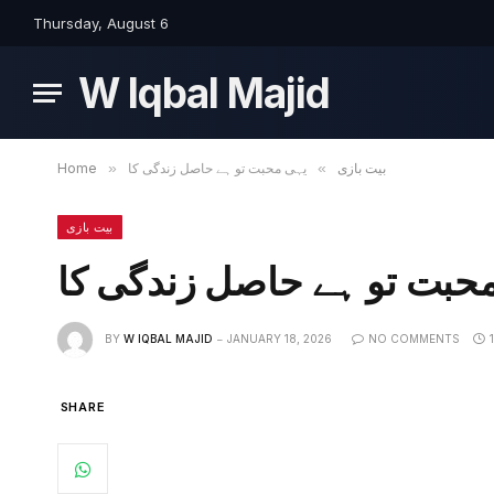
Thursday, August 6
W Iqbal Majid
Home
»
یہی محبت تو ہے حاصل زندگی کا
»
بیت بازی
بیت بازی
حبت تو ہے حاصل زندگی کا
BY
W IQBAL MAJID
JANUARY 18, 2026
NO COMMENTS
SHARE