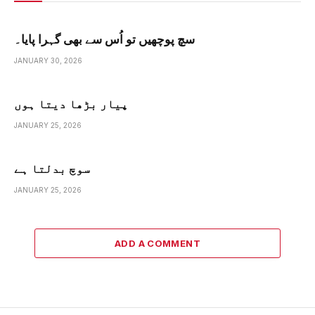
سچ پوچھیں تو اُس سے بھی گہرا پایا۔
JANUARY 30, 2026
پیار بڑھا دیتا ہوں
JANUARY 25, 2026
سوچ بدلتا ہے
JANUARY 25, 2026
ADD A COMMENT