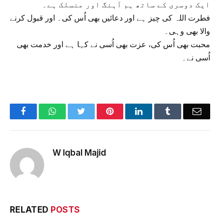
ایک دوسری کے ساتھ ہم آہنگ اور منسلک ہے۔
فطرت اللہ کی چیز ہے اور دعائیں بھی اُس کی۔ اور قبول کرنے
والا بھی وہی۔
محبت بھی اُس کی، عزت بھی اُسی نے کہا ہے اور خدمت بھی
اُسی نے۔
Facebook
WhatsApp
Twitter
Pinterest
LinkedIn
Tumblr
Emai
W Iqbal Majid
RELATED
POSTS