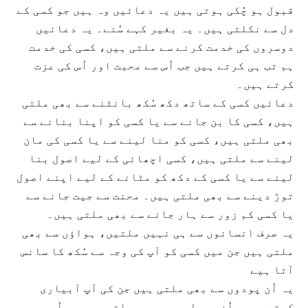
قبول ہو چُکی ہوتی ہیں یہ دعائیں وہ ہیں جو کسی کے
دل سے نکلتی ہیں۔ یہ بغیر کہے سُنے۔ یہ دعائیں
دوسروں کی خدمت کرنے سے ملتی ہیں، کسی کی خدمت
ہم تب ہی کرتے ہیں جب اُس سے محبت اور اُس کی عزت
کرتے ہیں۔
دعائیں کسی کے ساتھ دکھ سُکھ بانٹنے سے بھی ملتی
ہیں، کسی کا بن جانے سے یا کسی کو اپنا بنانے سے
بھی ملتی ہیں، کسی کو منا لینے سے یا کسی کی مان
لینے سے ملتی ہیں، کسی اچھائی کے لیے اصول بنا
لینے سے یا کسی کے دکھ کو مٹانے کے لیے اپنے اصول
توڑ دینے سے بھی ملتی ہیں۔ محنت سے جیت جانے سے
یا کسی کم زور سے ہار جانے سے بھی ملتی ہیں۔
یہ صرف انسانوں سے ہی نہیں ملتیں، ہواؤں سے بھی
ملتی ہیں جن میں کسی کو آپ کی وجہ سے سُکھ کا سانس
آتا ہیے
یہ اُن پودوں سے بھی ملتی ہیں جن کی آپ آبیاری
کرتے ہیں۔ اُن پھولوں سے بھی ملتی ہیں جو اُس