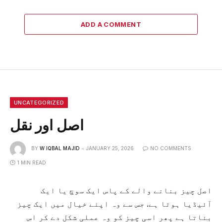
ADD A COMMENT
UNCATEGORIZED
اصل اور نقل
BY
W IQBAL MAJID
JANUARY 25, 2026
NO COMMENTS
1 MIN READ
اصل چیز بنانے والے کے پاس ایک سوچ یا ایک
آئیڈیا ہوتا ہے. جس سے وہ اپنے خیال میں ایک چیز
بناتا ہے پھر اسی چیز کو وہ عملی شکل دے کر اس