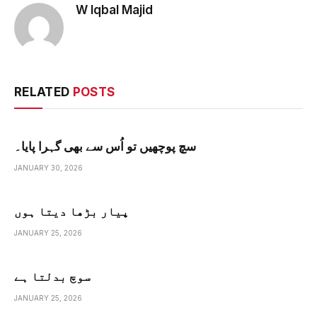
W Iqbal Majid
RELATED
POSTS
سچ پوچھیں تو اُس سے بھی گہرا پایا۔
JANUARY 30, 2026
پیار بڑھا دیتا ہوں
JANUARY 25, 2026
سوچ بدلتا ہے
JANUARY 25, 2026