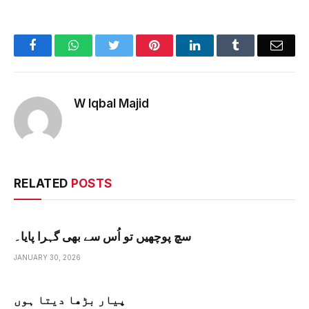
Facebook
WhatsApp
Twitter
Pinterest
LinkedIn
Tumblr
Emai
W Iqbal Majid
RELATED
POSTS
سچ پوچھیں تو اُس سے بھی گہرا پایا۔
JANUARY 30, 2026
پیار بڑھا دیتا ہوں