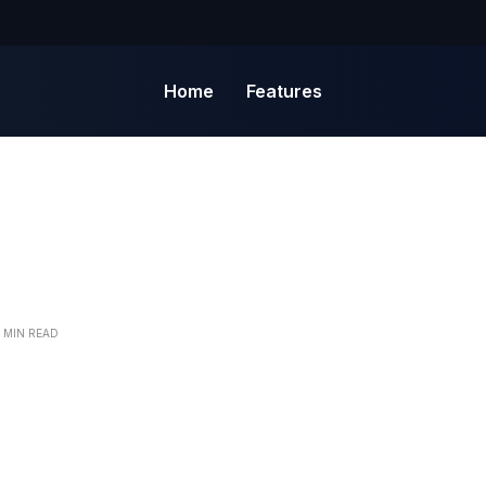
Home
Features
1 MIN READ