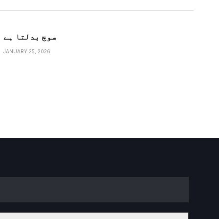
سوچ بدلتا ہے
JANUARY 25, 2026