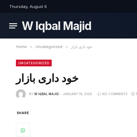
Thursday, August 6
W Iqbal Majid
Home
»
Uncategorized
»
خود داری بازار
UNCATEGORIZED
خود داری بازار
BY
W IQBAL MAJID
JANUARY 18, 2026
NO COMMENTS
SHARE