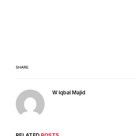
SHARE.
W Iqbal Majid
RELATED
POSTS