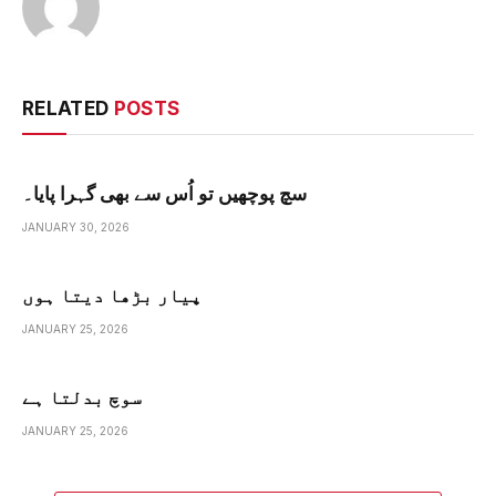
RELATED
POSTS
سچ پوچھیں تو اُس سے بھی گہرا پایا۔
JANUARY 30, 2026
پیار بڑھا دیتا ہوں
JANUARY 25, 2026
سوچ بدلتا ہے
JANUARY 25, 2026